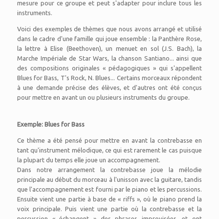
mesure pour ce groupe et peut s'adapter pour inclure tous les
instruments.
Voici des exemples de thèmes que nous avons arrangé et utilisé
dans le cadre d'une famille qui joue ensemble : la Panthère Rose,
la lettre à Elise (Beethoven), un menuet en sol (J.S. Bach), la
Marche Impériale de Star Wars, la chanson Santiano... ainsi que
des compositions originales « pédagogiques » qui s'appellent
Blues for Bass, T's Rock, N. Blues... Certains morceaux répondent
à une demande précise des élèves, et d'autres ont été conçus
pour mettre en avant un ou plusieurs instruments du groupe.
Exemple: Blues for Bass
Ce thème a été pensé pour mettre en avant la contrebasse en
tant qu'instrument mélodique, ce qui est rarement le cas puisque
la plupart du temps elle joue un accompagnement.
Dans notre arrangement la contrebasse joue la mélodie
principale au début du morceau à l'unisson avec la guitare, tandis
que l'accompagnement est fourni par le piano et les percussions.
Ensuite vient une partie à base de « riffs », où le piano prend la
voix principale. Puis vient une partie où la contrebasse et la
percussion « échangent » des phrases improvisées, et ont